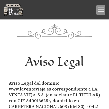
Aviso Legal
Aviso Legal del dominio
www.laventavieja.es
correspondiente a
LA
VENTA VIEJA, S.A.
(en adelante EL TITULAR)
con
CIF
A40016628
y domicilio en
CARRETERA NACIONAL 603 (KM 80)
,
40421
,