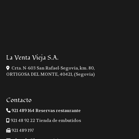
La Venta Vieja S.A.
Crta. N-603 San Rafael-Segovia, km. 80,
ORTIGOSA DEL MONTE
,
40421
,
(Segovia)
Contacto
921 489 164 Reservas restaurante
921 48 92 22 Tienda de embutidos
921 489 197