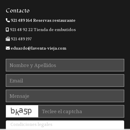
Contacto
921 489 164 Reservas restaurante
921 48 92 22 Tienda de embutidos
921 489 197
eduardo
laventa-vieja.com
captcha
Condiciones legales