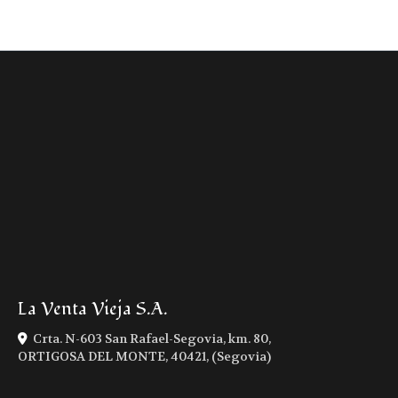
La Venta Vieja S.A.
Crta. N-603 San Rafael-Segovia, km. 80,
ORTIGOSA DEL MONTE
,
40421
,
(Segovia)