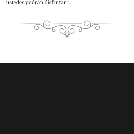
ustedes podrán disfrutar”.