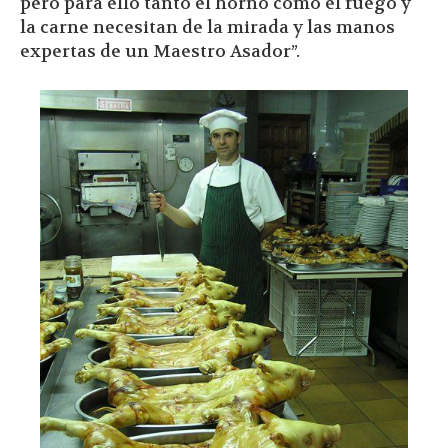
pero para ello tanto el horno como el fuego y
la carne necesitan de la mirada y las manos
expertas de un Maestro Asador”.