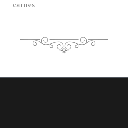
carnes