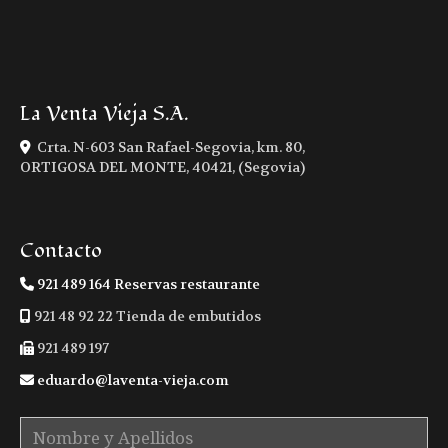
La Venta Vieja S.A.
Crta. N-603 San Rafael-Segovia, km. 80,
ORTIGOSA DEL MONTE
,
40421
,
(Segovia)
Contacto
921 489 164 Reservas restaurante
921 48 92 22 Tienda de embutidos
921 489 197
eduardo
laventa-vieja.com