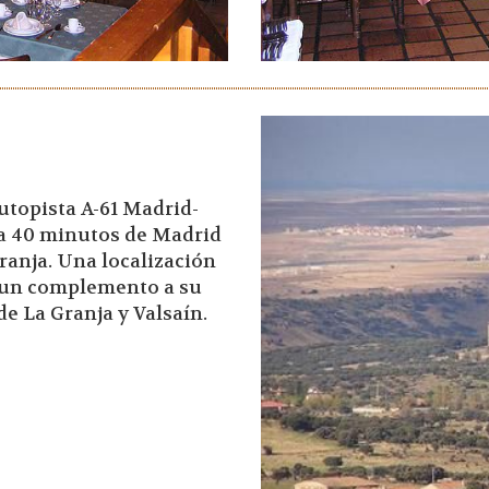
utopista A-61 Madrid-
 a 40 minutos de Madrid
ranja. Una localización
, un complemento a su
de La Granja y Valsaín.