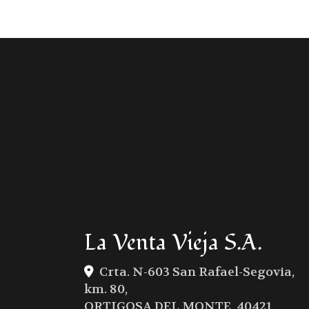
La Venta Vieja S.A.
Crta. N-603 San Rafael-Segovia,
km. 80,
ORTIGOSA DEL MONTE
,
40421
,