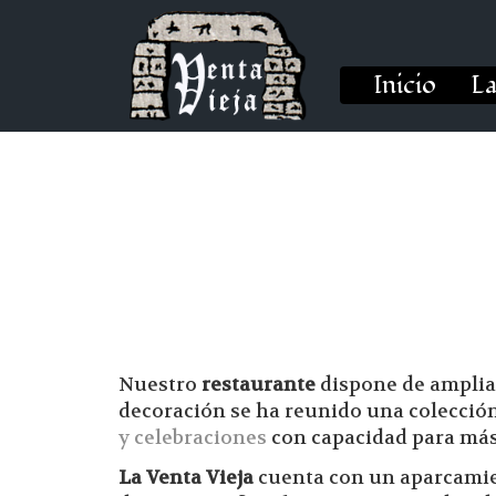
Inicio
La
Nuestro
restaurante
dispone de amplias
decoración se ha reunido una colección
y celebraciones
con capacidad para más
La Venta Vieja
cuenta con un aparcamien