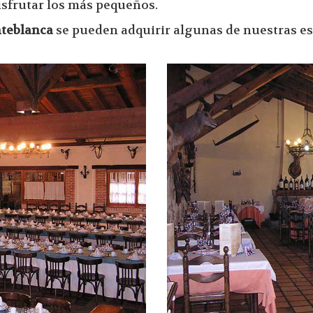
isfrutar los más pequeños.
teblanca
se pueden adquirir algunas de nuestras es