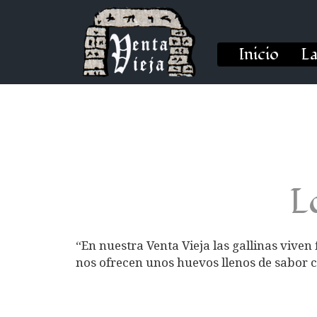
Inicio
La
L
“En nuestra Venta Vieja las gallinas viven
nos ofrecen unos huevos llenos de sabor c